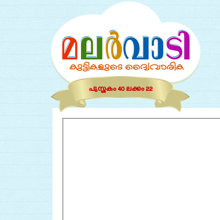
പുസ്തകം 40 ലക്കം 22