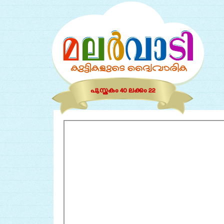
പുസ്തകം 40 ലക്കം 22