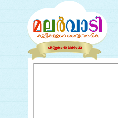
പുസ്തകം 40 ലക്കം 22